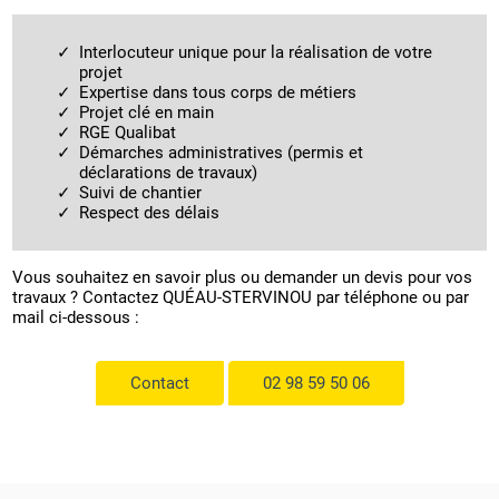
Interlocuteur unique pour la réalisation de votre
projet
Expertise dans tous corps de métiers
Projet clé en main
RGE Qualibat
Démarches administratives (permis et
déclarations de travaux)
Suivi de chantier
Respect des délais
Vous souhaitez en savoir plus ou demander un devis pour vos
travaux ? Contactez QUÉAU-STERVINOU par téléphone ou par
mail ci-dessous :
Contact
02 98 59 50 06