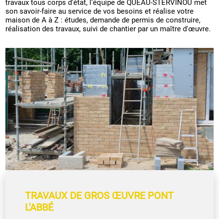
travaux tous corps d'état, l’équipe de QUÉAU-STERVINOU met
son savoir-faire au service de vos besoins et réalise votre
maison de A à Z : études, demande de permis de construire,
réalisation des travaux, suivi de chantier par un maître d'œuvre.
TRAVAUX DE GROS ŒUVRE PONT
L'ABBÉ