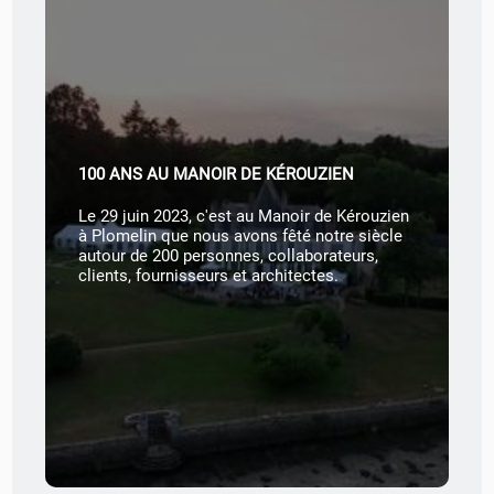
100 ANS AU MANOIR DE KÉROUZIEN
Le 29 juin 2023, c'est au Manoir de Kérouzien
.
à Plomelin que nous avons fêté notre siècle
autour de 200 personnes, collaborateurs,
clients, fournisseurs et architectes.