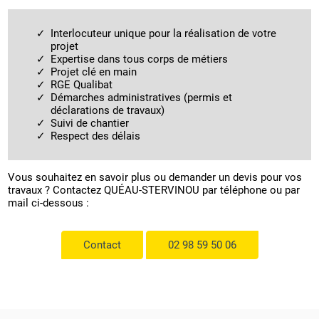
Interlocuteur unique pour la réalisation de votre
projet
Expertise dans tous corps de métiers
Projet clé en main
RGE Qualibat
Démarches administratives (permis et
déclarations de travaux)
Suivi de chantier
Respect des délais
Vous souhaitez en savoir plus ou demander un devis pour vos
travaux ? Contactez QUÉAU-STERVINOU par téléphone ou par
mail ci-dessous :
Contact
02 98 59 50 06