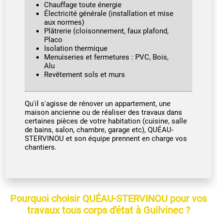
Chauffage toute énergie
Électricité générale (installation et mise
aux normes)
Plâtrerie (cloisonnement, faux plafond,
Placo
Isolation thermique
Menuiseries et fermetures : PVC, Bois,
Alu
Revêtement sols et murs
Qu'il s'agisse de rénover un appartement, une
maison ancienne ou de réaliser des travaux dans
certaines pièces de votre habitation (cuisine, salle
de bains, salon, chambre, garage etc), QUÉAU-
STERVINOU et son équipe prennent en charge vos
chantiers.
Pourquoi choisir QUÉAU-STERVINOU pour vos
travaux tous corps d'état à Guilvinec ?